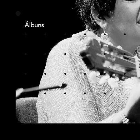
Álbuns