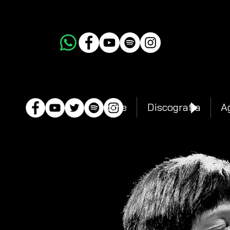
Home
Discografia
A