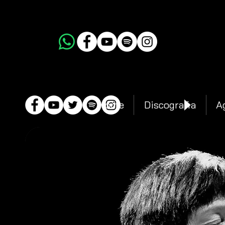
Home
Discografia
A