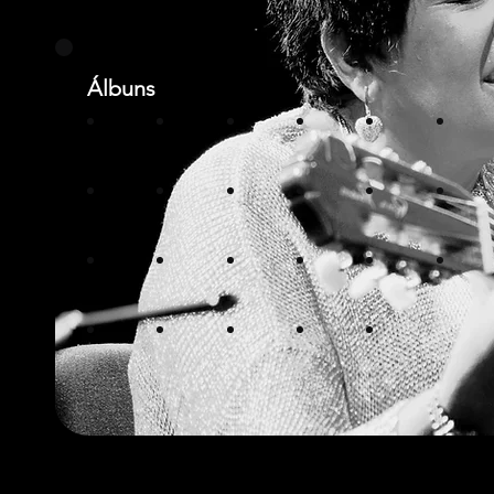
Álbuns