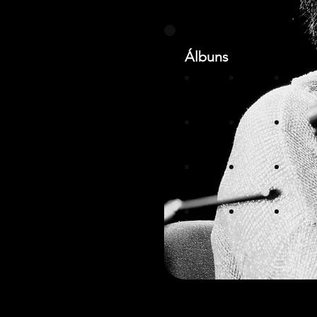
Álbuns