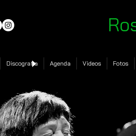
Ro
Discografia
Agenda
Videos
Fotos