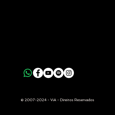
© 2007-2024 - ViA - Direitos Reservados